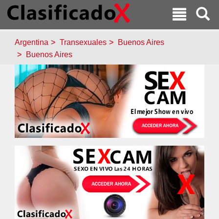
Argentina
Transexuales
Buenos Aires
Buenos Aires