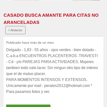
CASADO BUSCA AMANTE PARA CITAS NO
ARANCELADAS
Anterior
Publicado hace más de un mes
Delgado - 1,83 - 55 años - ojos verdes - bien dotado -
C.a.b.a ENCUENTROS PLACENTEROS .TRAVESTI
- Cd - y/o PAREJAS PARA ACTIVIDADES. Mujeres
tambien todo vale.lacer. Sin ningun otro tipo de interes
que el de mutuo placer.
PARA MOMENTOS INTENSOS Y EXTENSOS.
Unicamente por mail : perales2012@hotmail.com *
Para pasarnos fotos y ver.