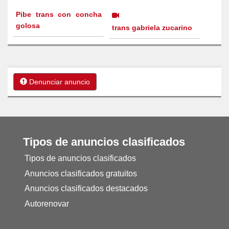
Pibe trans con concha
golosa
trans gabriela zucarino
Denunciar anuncio
Tipos de anuncios clasificados
Tipos de anuncios clasificados
Anuncios clasificados gratuitos
Anuncios clasificados destacados
Autorenovar