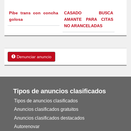
Pibe trans con concha
CASADO BUSCA
golosa
AMANTE PARA CITAS
NO ARANCELADAS
Denunciar anuncio
Tipos de anuncios clasificados
Tipos de anuncios clasificados
Anuncios clasificados gratuitos
Anuncios clasificados destacados
Autorenovar