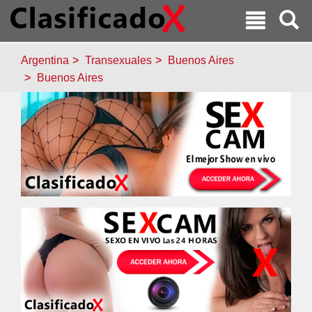
Argentina
Transexuales
Buenos Aires
Buenos Aires