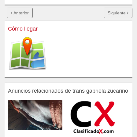
Anterior
Siguiente
Cómo llegar
Anuncios relacionados de trans gabriela zucarino