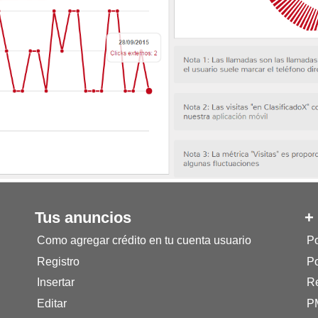
Tus anuncios
+
Como agregar crédito en tu cuenta usuario
Po
Registro
Po
Insertar
Re
Editar
P