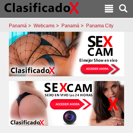
Panamá
Webcams
Panamá
Panama City