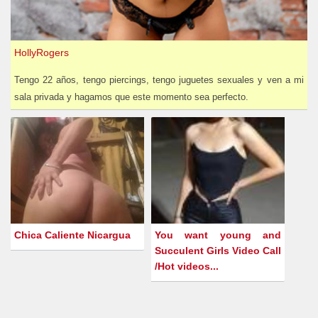
HollyRogers
Tengo 22 años, tengo piercings, tengo juguetes sexuales y ven a mi
sala privada y hagamos que este momento sea perfecto.
Chica Caliente Nicargua
You want young and
Succulent Girls Video Call
/Hot videos...