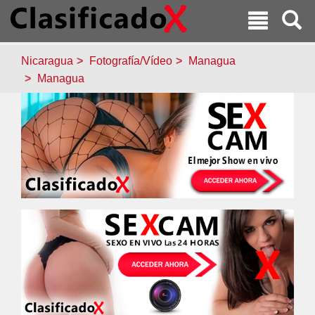
Nicaragua
Fotografía/Vídeo
Managua
Managua