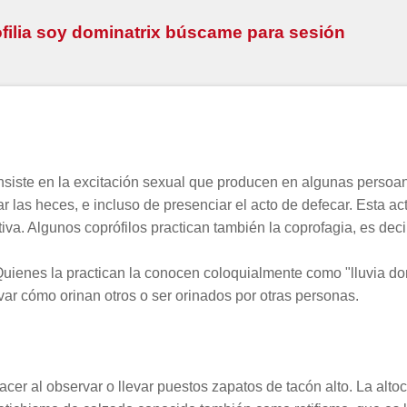
profilia soy dominatrix búscame para sesión
onsiste en la excitación sexual que producen en algunas persoa
r las heces, e incluso de presenciar el acto de defecar. Esta act
iva. Algunos coprófilos practican también la coprofagia, es decir
na. Quienes la practican la conocen coloquialmente como "lluvia 
var cómo orinan otros o ser orinados por otras personas.
acer al observar o llevar puestos zapatos de tacón alto. La altoca