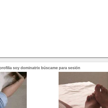
coprofilia soy dominatrix búscame para sesión