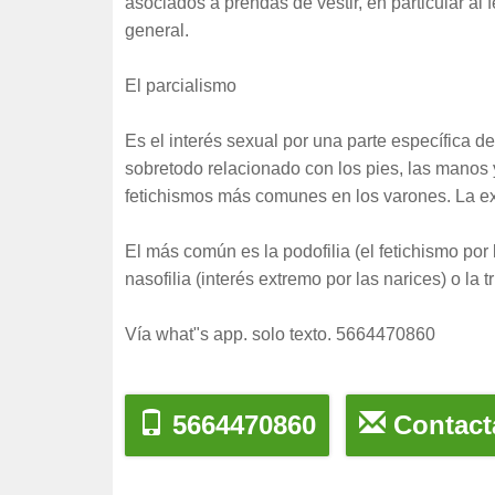
asociados a prendas de vestir, en particular al
general.
El parcialismo
Es el interés sexual por una parte específica de
sobretodo relacionado con los pies, las manos 
fetichismos más comunes en los varones. La excit
El más común es la podofilia (el fetichismo por 
nasofilia (interés extremo por las narices) o la tr
Vía what"s app. solo texto. 5664470860
5664470860
Contact