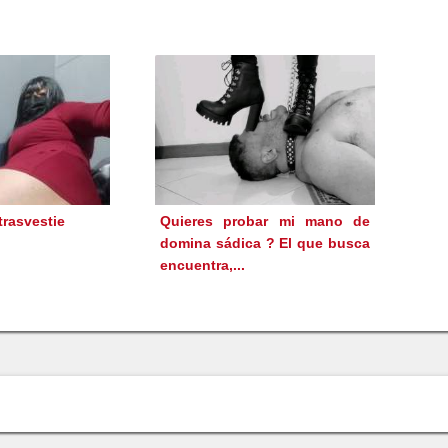
trasvestie
Quieres probar mi mano de
domina sádica ? El que busca
encuentra,...