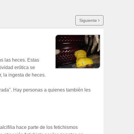
Siguiente
ns las heces. Estas
ividad erótica se
, la ingesta de heces.
dorada". Hay personas a quienes también les
lcifilia hace parte de los fetichismos