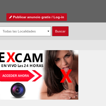
Publicar anuncio gratis / Log-in