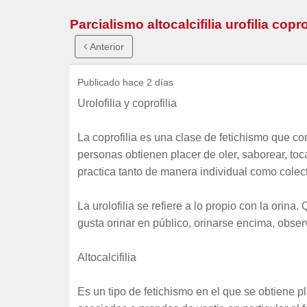
Parcialismo altocalcifilia urofilia co
Anterior
Publicado hace 2 días
Urolofilia y coprofilia
La coprofilia es una clase de fetichismo que c
personas obtienen placer de oler, saborear, toca
practica tanto de manera individual como colect
La urolofilia se refiere a lo propio con la ori
gusta orinar en público, orinarse encima, obser
Altocalcifilia
Es un tipo de fetichismo en el que se obtiene pl