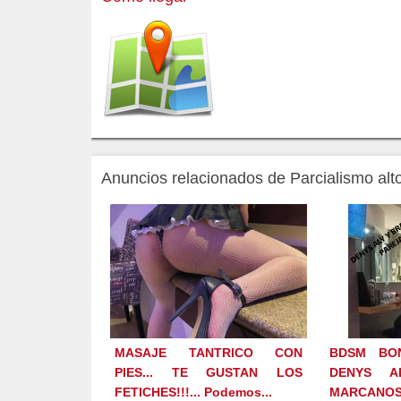
Anuncios relacionados de Parcialismo altoc
MASAJE TANTRICO CON
BDSM BO
PIES... TE GUSTAN LOS
DENYS A
FETICHES!!!... Podemos...
MARCANOS 