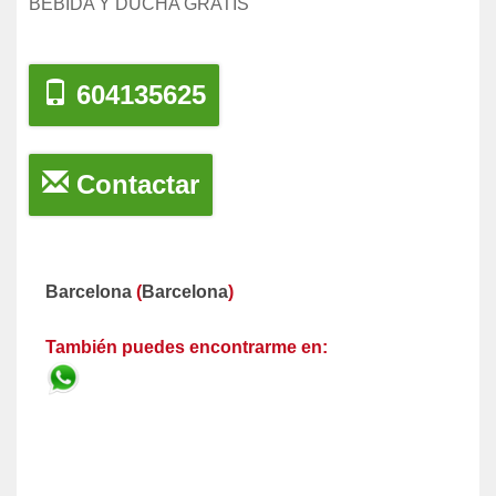
BEBIDA Y DUCHA GRATIS
604135625
Contactar
Barcelona
(
Barcelona
)
También puedes encontrarme en: