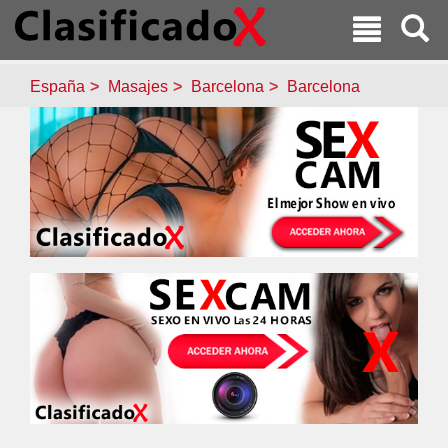
España
Masajes
Barcelona
Barcelona