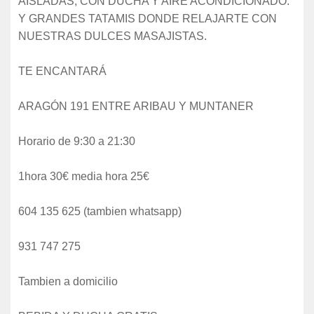
AISLADAS, CON DUCHA Y AIRE ACONDICIONADO.
Y GRANDES TATAMIS DONDE RELAJARTE CON
NUESTRAS DULCES MASAJISTAS.
TE ENCANTARÁ
ARAGÓN 191 ENTRE ARIBAU Y MUNTANER
Horario de 9:30 a 21:30
1hora 30€ media hora 25€
604 135 625 (tambien whatsapp)
931 747 275
Tambien a domicilio