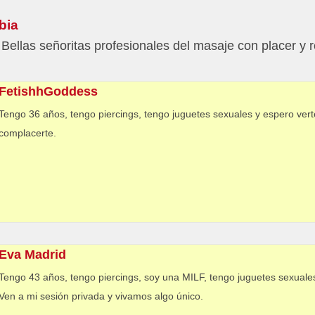
bia
Bellas señoritas profesionales del masaje con placer y
FetishhGoddess
Tengo 36 años, tengo piercings, tengo juguetes sexuales y espero ve
complacerte.
Eva Madrid
Tengo 43 años, tengo piercings, soy una MILF, tengo juguetes sexuales
Ven a mi sesión privada y vivamos algo único.