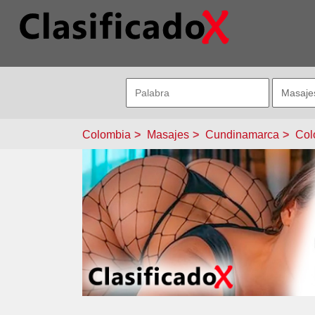
Colombia
Masajes
Cundinamarca
Col