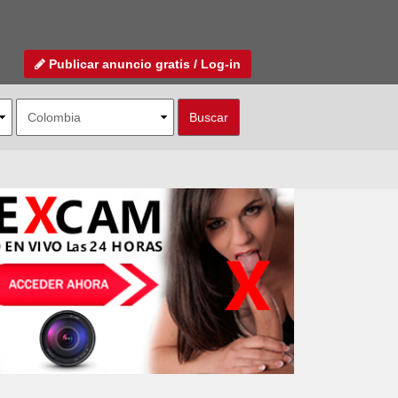
Publicar anuncio gratis / Log-in