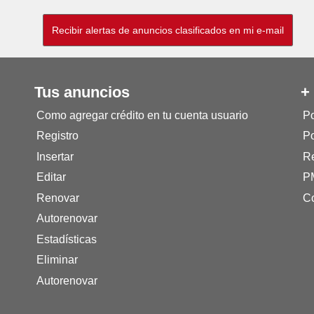
Tus anuncios
+
Como agregar crédito en tu cuenta usuario
Po
Registro
Po
Insertar
Re
Editar
P
Renovar
Co
Autorenovar
Estadísticas
Eliminar
Autorenovar