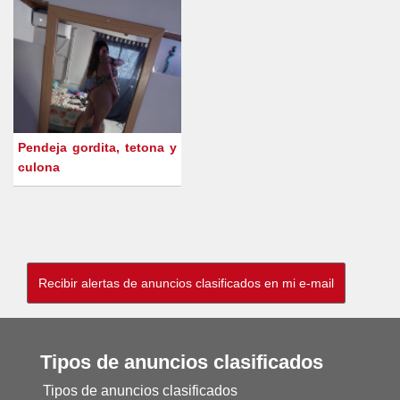
Pendeja gordita, tetona y
culona
Tipos de anuncios clasificados
Tipos de anuncios clasificados