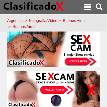
Argentina
Fotografía/Vídeo
Buenos Aires
Buenos Aires