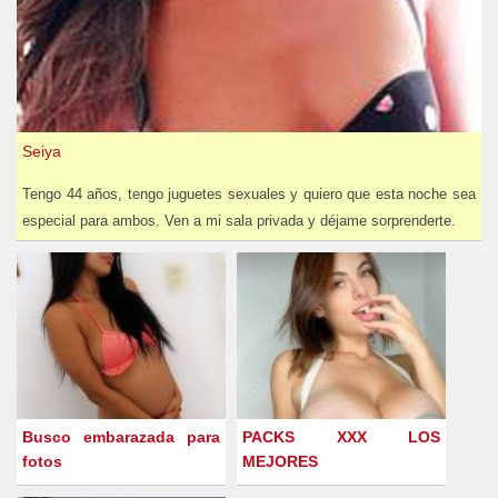
Seiya
Tengo 44 años, tengo juguetes sexuales y quiero que esta noche sea
especial para ambos. Ven a mi sala privada y déjame sorprenderte.
Busco embarazada para
PACKS XXX LOS
fotos
MEJORES