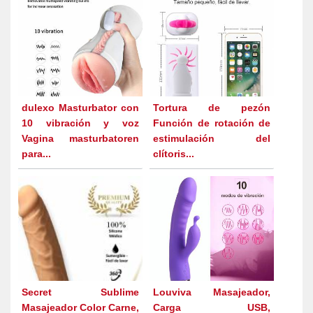
dulexo Masturbator con
Tortura de pezón
10 vibración y voz
Función de rotación de
Vagina masturbatoren
estimulación del
para...
clítoris...
Secret Sublime
Louviva Masajeador,
Masajeador Color Carne,
Carga USB,