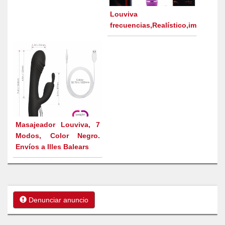
Louviva masajea
frecuencias,Realístico,impermeabl
Masajeador Louviva, 7
Modos, Color Negro.
Envíos a Illes Balears
Denunciar anuncio