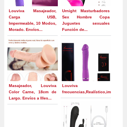
Louviva Masajeador,
Urnight Masturbadores
Carga USB,
Sex Hombre Copa
Impermeable, 10 Modos,
Juguetes sexuales
Morado. Envíos...
Función de...
Masajeador, Louviva
Louviva masajea
Color Carne, 18cm de
frecuencias,Realístico,impermeabl
Largo. Envíos a Illes...