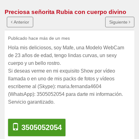
Preciosa señorita Rubia con cuerpo divino
Anterior
Siguiente
Publicado hace más de un mes
Hola mis deliciosos, soy Mafe, una Modelo WebCam
de 23 años de edad, tengo lindas curvas, un sexy
cuerpo y un bello rostro.
Si deseas verme en mi exquisito Show por vídeo
llamada o en uno de mis packs de fotos y vídeos
escribeme al (Skype): maria.fernanda4604
(WhatsApp): 3505052054 para darte mi información.
Servicio garantizado.
3505052054