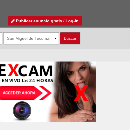
Publicar anuncio gratis / Log-in