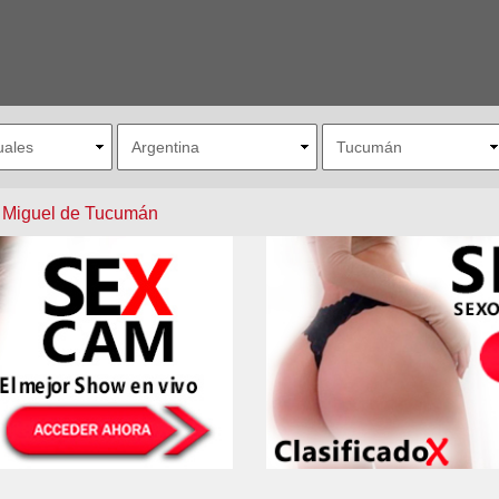
 Miguel de Tucumán