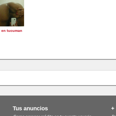
s en tucuman
Tus anuncios
+