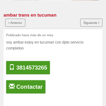
ambar trans en tucuman
Anterior
Siguiente
Publicado hace más de un mes
soy ambar estoy en tucuman con dpto servicio
completoo
3814573265
Contactar