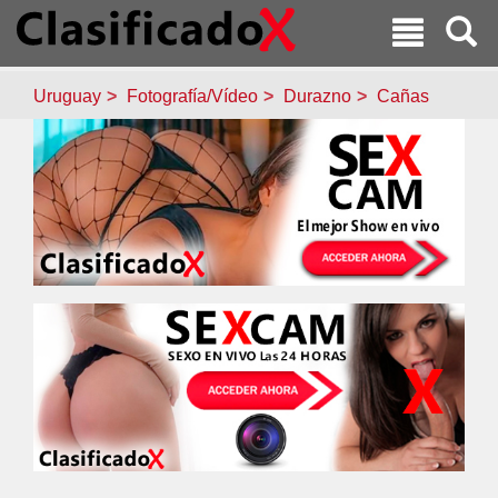
Uruguay
Fotografía/Vídeo
Durazno
Cañas