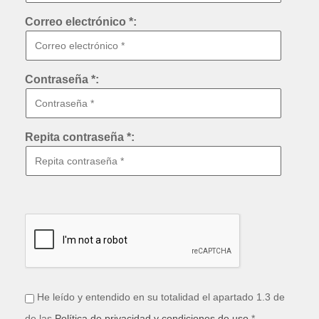
Correo electrónico *:
Contraseña *:
Repita contraseña *:
He leído y entendido en su totalidad el apartado 1.3 de
de las
Política de privacidad y condiciones de uso
*