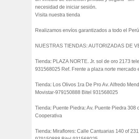
necesidad de iniciar sesión.
Visita nuestra tienda
Realizamos envíos garantizados a todo el Perú
NUESTRAS TIENDAS: AUTORIZADAS DE VE
Tienda: PLAZA NORTE. Jr. sol de oro 2173 te
931568025 Ref. Frente a plaza norte mercado e
Tienda: Los Olivos 1ra De Pro Av. Alfredo M
Movistar-979150888 Bitel 931568025
Tienda: Puente Piedra: Av. Puente Piedra 30
Cooperativa
Tienda: Miraflores: Calle Cantuarias 140 of 
979150888 Bitel 931568025