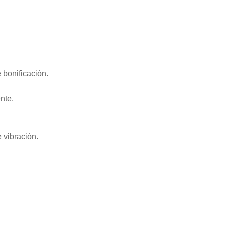
 bonificación.
nte.
 vibración.