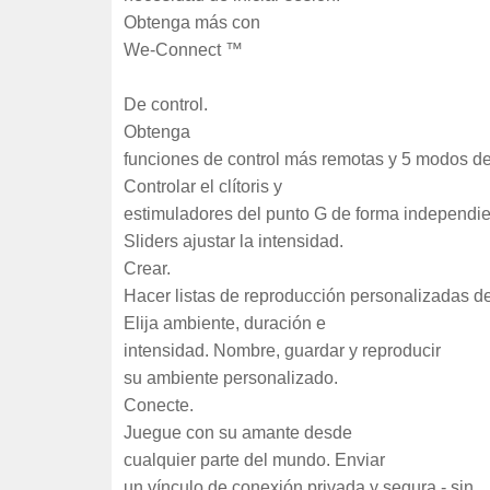
Obtenga más con
We-Connect ™
De control.
Obtenga
funciones de control más remotas y 5 modos de
Controlar el clítoris y
estimuladores del punto G de forma independie
Sliders ajustar la intensidad.
Crear.
Hacer listas de reproducción personalizadas de
Elija ambiente, duración e
intensidad. Nombre, guardar y reproducir
su ambiente personalizado.
Conecte.
Juegue con su amante desde
cualquier parte del mundo. Enviar
un vínculo de conexión privada y segura - sin