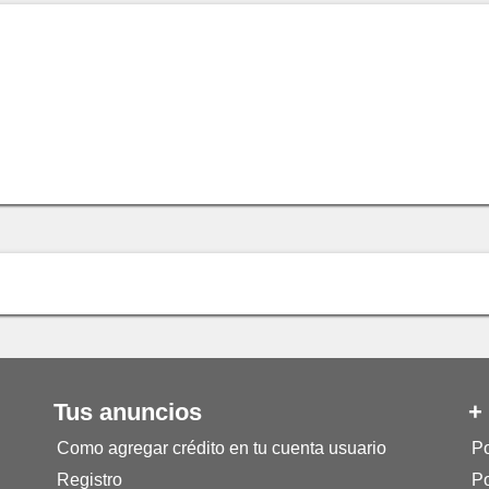
Tus anuncios
+
Como agregar crédito en tu cuenta usuario
Po
Registro
Po