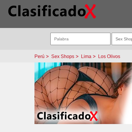
Perú
Sex Shops
Lima
Los Olivos