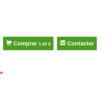
Comprar
Contactar
1,00 $
me