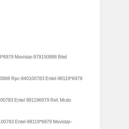
9*6979 Movistar-979150888 Bitel
9150888 Rpc-940100783 Entel-98119*6979
100783 Entel 981196979 Ref. Mcdo
100783 Entel-98119*6979 Movistar-