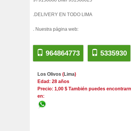
.DELIVERY EN TODO LIMA
. Nuestra página web:
964864773
5335930
Los Olivos
(
Lima
)
Edad: 28 años
Precio: 1,00 $ También puedes encontrar
en: