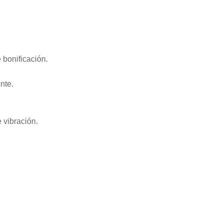
 bonificación.
nte.
 vibración.