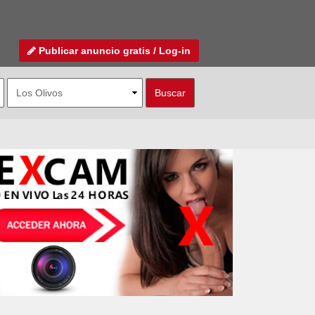
Publicar anuncio gratis / Log-in