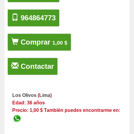
964864773
Comprar
1,00 $
Contactar
Los Olivos
(
Lima
)
Edad: 36 años
Precio: 1,00 $ También puedes encontrarme en: