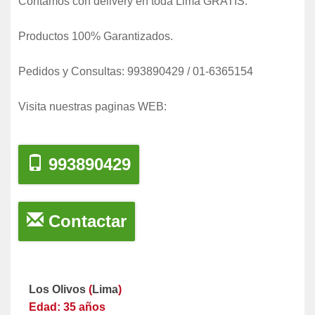
Contamos con delivery en toda Lima GRATIS.
Productos 100% Garantizados.
Pedidos y Consultas: 993890429 / 01-6365154
Visita nuestras paginas WEB:
993890429
Contactar
Los Olivos
(
Lima
)
Edad: 35 años