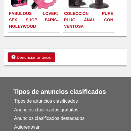
FABULOUS LOVER:
COLECCIÓN PURE
SEX. SHOP PARIS-
PLUG ANAL CON
HOLLYWOOD
VENTOSA
Denunciar anuncio
Tipos de anuncios clasificados
Tipos de anuncios clasificados
Anuncios clasificados gratuitos
Anuncios clasificados destacados
Autorenovar