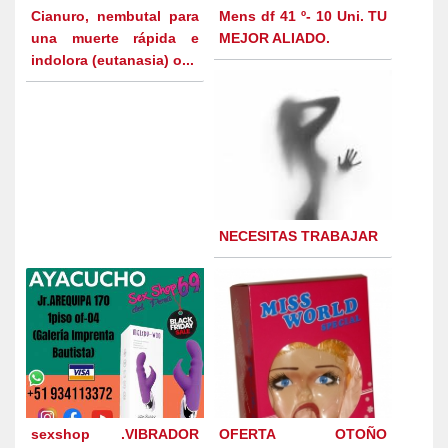
Cianuro, nembutal para
Mens df 41 º- 10 Uni. TU
una muerte rápida e
MEJOR ALIADO.
indolora (eutanasia) o...
NECESITAS TRABAJAR
sexshop .VIBRADOR
OFERTA OTOÑO