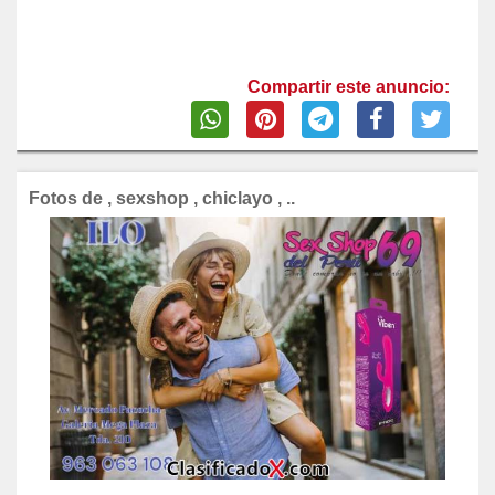
Compartir este anuncio:
Fotos de , sexshop , chiclayo , ..