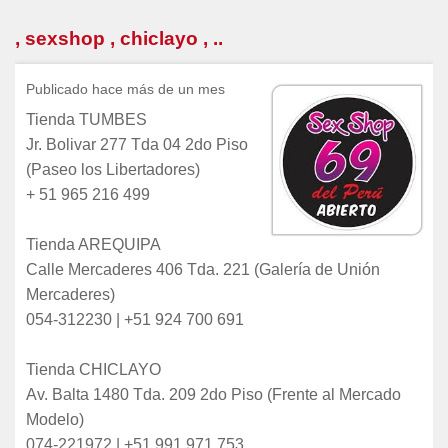
, sexshop , chiclayo , ..
Publicado hace más de un mes
Tienda TUMBES
Jr. Bolivar 277 Tda 04 2do Piso
(Paseo los Libertadores)
+ 51 965 216 499
Tienda AREQUIPA
Calle Mercaderes 406 Tda. 221 (Galería de Unión
Mercaderes)
054-312230 | +51 924 700 691
Tienda CHICLAYO
Av. Balta 1480 Tda. 209 2do Piso (Frente al Mercado
Modelo)
074-221972 | +51 991 971 753