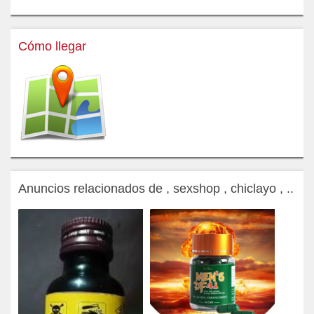
Cómo llegar
Anuncios relacionados de , sexshop , chiclayo , ..