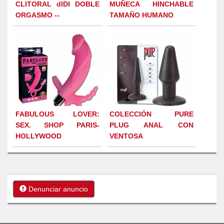
CLITORAL dIDI DOBLE
MUÑECA HINCHABLE
ORGASMO --
TAMAÑO HUMANO
FABULOUS LOVER:
COLECCIÓN PURE
SEX. SHOP PARIS-
PLUG ANAL CON
HOLLYWOOD
VENTOSA
Denunciar anuncio