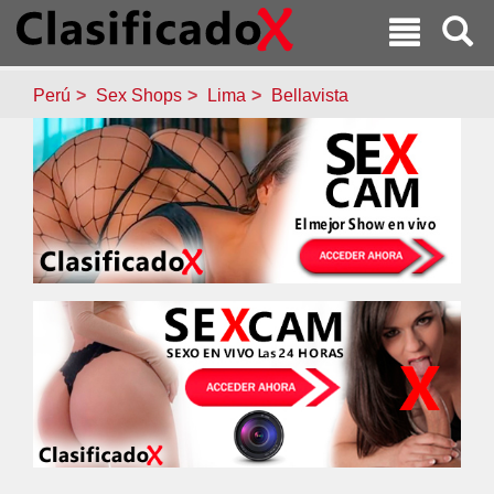
Perú
Sex Shops
Lima
Bellavista