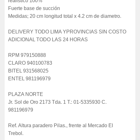
realistico 100%
Fuerte base de succión
Medidas; 20 cm longitud total x 4.2 cm de diametro.
DELIVERY TODO LIMA YPROVINCIAS SIN COSTO
ADICIONAL TODO LAS 24 HORAS
RPM 979150888
CLARO 940100783
BITEL 931568025
ENTEL 981196979
PLAZA NORTE
Jr. Sol de Oro 2173 Tda. 1 T.: 01-5335930 C.
981196979
Ref. Altura paradero Pilas., frente al Mercado El
Trebol.