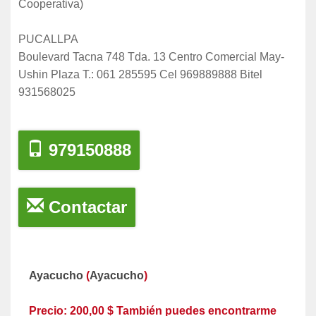
Cooperativa)
PUCALLPA
Boulevard Tacna 748 Tda. 13 Centro Comercial May-
Ushin Plaza T.: 061 285595 Cel 969889888 Bitel
931568025
979150888
Contactar
Ayacucho
(
Ayacucho
)
Precio: 200,00 $ También puedes encontrarme