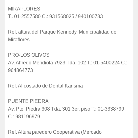
MIRAFLORES
T.. 01-2557580 C.: 931568025 / 940100783
Ref. altura del Parque Kennedy, Municipalidad de
Miraflores.
PRO-LOS OLIVOS
Av. Alfredo Mendiola 7923 Tda. 102 T.: 01-5400224 C.:
964864773
Ref. Al costado de Dental Karisma
PUENTE PIEDRA
Av. Pte. Piedra 308 Tda. 301 3er. piso T.: 01-3338799
C.: 981196979
Ref. Altura paredero Cooperativa (Mercado