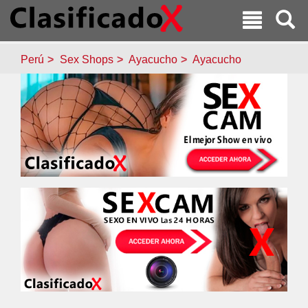
Perú
Sex Shops
Ayacucho
Ayacucho