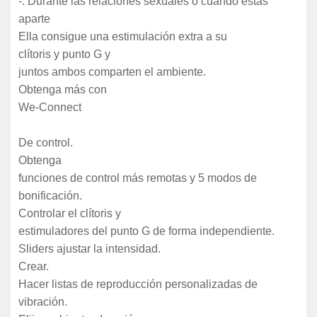
-. Durante las relaciones sexuales o cuando estás
aparte
Ella consigue una estimulación extra a su
clítoris y punto G y
juntos ambos comparten el ambiente.
Obtenga más con
We-Connect
De control.
Obtenga
funciones de control más remotas y 5 modos de
bonificación.
Controlar el clítoris y
estimuladores del punto G de forma independiente.
Sliders ajustar la intensidad.
Crear.
Hacer listas de reproducción personalizadas de
vibración.