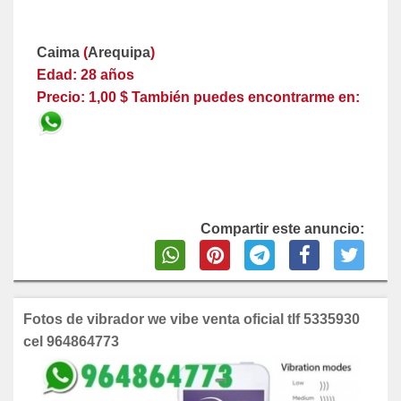
Caima
(
Arequipa
)
Edad: 28 años
Precio: 1,00 $ También puedes encontrarme en:
Compartir este anuncio:
Fotos de vibrador we vibe venta oficial tlf 5335930
cel 964864773