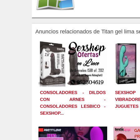
Anuncios relacionados de Titan gel lima 
CONSOLADORES - DILDOS
SEXSH
CON ARNES -
VIBRADO
CONSOLADORES LESBICO -
JUGUETES
SEXSHOP...