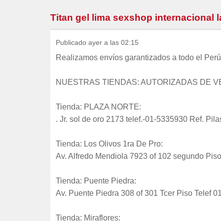
Titan gel lima sexshop internacional 
Publicado ayer a las 02:15
Realizamos envíos garantizados a todo el Perú
NUESTRAS TIENDAS: AUTORIZADAS DE VE
Tienda: PLAZA NORTE:
. Jr. sol de oro 2173 telef.-01-5335930 Ref. Pilas 
Tienda: Los Olivos 1ra De Pro:
Av. Alfredo Mendiola 7923 of 102 segundo Pi
Tienda: Puente Piedra:
Av. Puente Piedra 308 of 301 Tcer Piso Tele
Tienda: Miraflores: