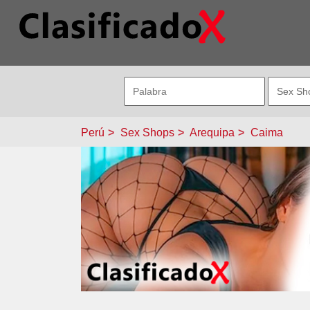
Perú
Sex Shops
Arequipa
Caima