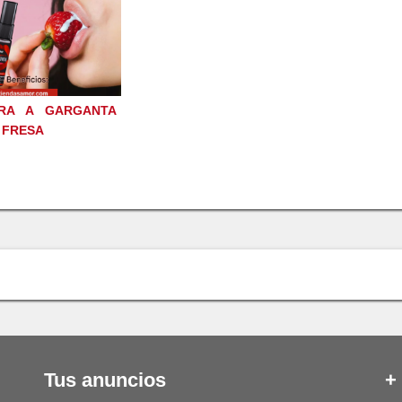
RA A GARGANTA
 FRESA
Tus anuncios
+