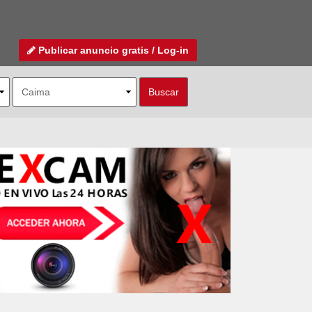
Publicar anuncio gratis / Log-in