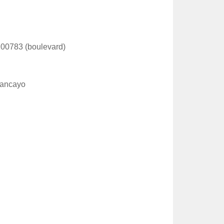
00783 (boulevard)
uancayo