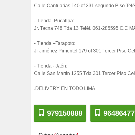
Calle Cantuarias 140 of 231 segundo Piso Te
- Tienda. Pucallpa:
Jr. Tacna 748 Tda 13 Teléf. 061-285595 C.C
- Tienda –Tarapoto:
Jr Jiménez Pimentel 179 of 301 Tercer Piso 
- Tienda - Jaén:
Calle San Martin 1255 Tda 301 Tercer Piso Ce
.DELIVERY EN TODO LIMA
979150888
96486477
Caima
(
Arequipa
)