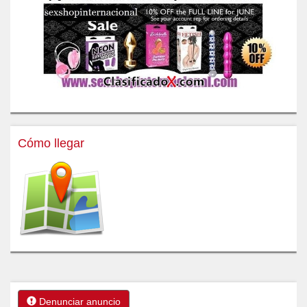
Cómo llegar
Denunciar anuncio