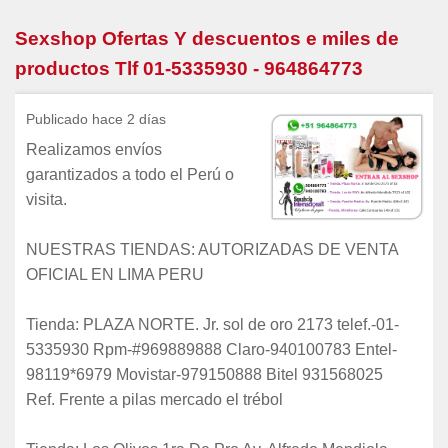
Sexshop Ofertas Y descuentos e miles de
productos Tlf 01-5335930 - 964864773
Publicado hace 2 días
Realizamos envíos
garantizados a todo el Perú o
visita.
NUESTRAS TIENDAS: AUTORIZADAS DE VENTA
OFICIAL EN LIMA PERU
Tienda: PLAZA NORTE. Jr. sol de oro 2173 telef.-01-
5335930 Rpm-#969889888 Claro-940100783 Entel-
98119*6979 Movistar-979150888 Bitel 931568025
Ref. Frente a pilas mercado el trébol