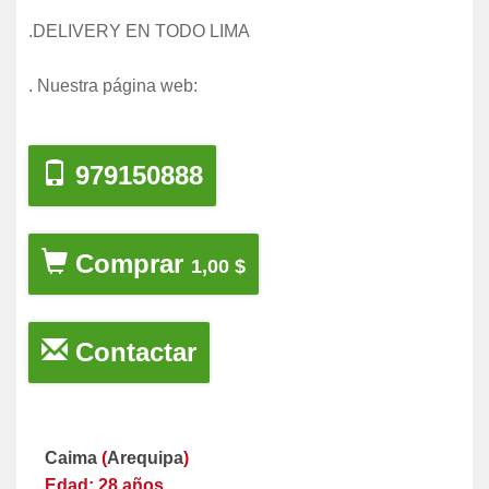
.DELIVERY EN TODO LIMA
. Nuestra página web:
979150888
Comprar
1,00 $
Contactar
Caima
(
Arequipa
)
Edad: 28 años