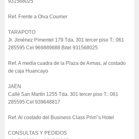
931568025
Ref. Frente a Olva Courrier
TARAPOTO
Jr. Jiménez Pimentel 179 Tda. 301 tercer piso T.: 061
285595 Cel 969889888 Bitel 931568025
Ref. A medía cuadra de la Plaza de Armas, al costado
de caja Huancayo
JAÉN
Callé San Martín 1255 Tda. 301 tercer piso T.: 061
285595 Cel 939648817
Ref. Al costado del Business Class Prim"s Hotel
CONSULTAS Y PEDIDOS