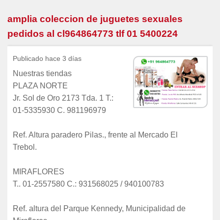
amplia coleccion de juguetes sexuales
pedidos al cl964864773 tlf 01 5400224
Publicado hace 3 días
Nuestras tiendas
PLAZA NORTE
Jr. Sol de Oro 2173 Tda. 1 T.:
01-5335930 C. 981196979
Ref. Altura paradero Pilas., frente al Mercado El
Trebol.
MIRAFLORES
T.. 01-2557580 C.: 931568025 / 940100783
Ref. altura del Parque Kennedy, Municipalidad de