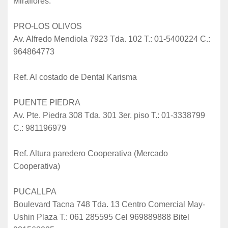
Miraflores.
PRO-LOS OLIVOS
Av. Alfredo Mendiola 7923 Tda. 102 T.: 01-5400224 C.:
964864773
Ref. Al costado de Dental Karisma
PUENTE PIEDRA
Av. Pte. Piedra 308 Tda. 301 3er. piso T.: 01-3338799
C.: 981196979
Ref. Altura paredero Cooperativa (Mercado
Cooperativa)
PUCALLPA
Boulevard Tacna 748 Tda. 13 Centro Comercial May-
Ushin Plaza T.: 061 285595 Cel 969889888 Bitel