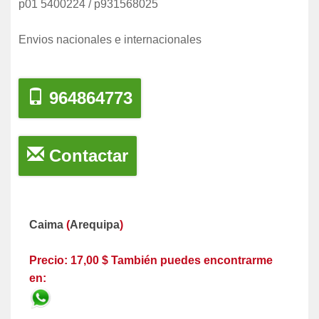
p01 5400224 / p931568025
Envios nacionales e internacionales
964864773
Contactar
Caima
(
Arequipa
)
Precio: 17,00 $ También puedes encontrarme
en: