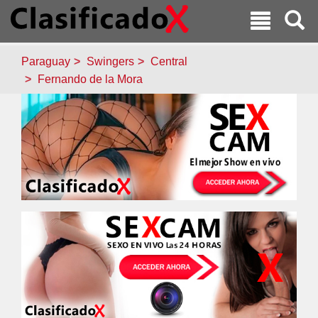
Paraguay
Swingers
Central
Fernando de la Mora