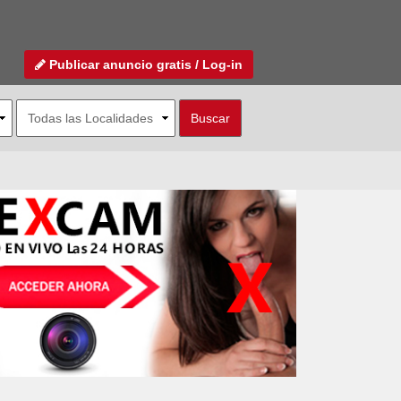
Publicar anuncio gratis / Log-in