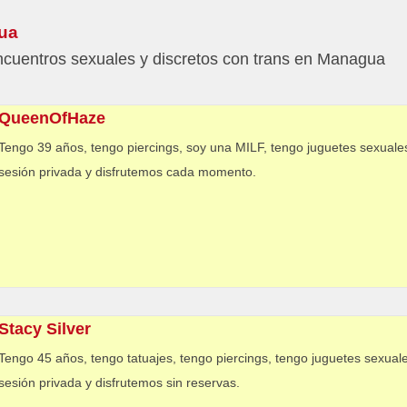
ua
cuentros sexuales y discretos con trans en Managua
QueenOfHaze
Tengo 39 años, tengo piercings, soy una MILF, tengo juguetes sexual
sesión privada y disfrutemos cada momento.
Stacy Silver
Tengo 45 años, tengo tatuajes, tengo piercings, tengo juguetes sexual
sesión privada y disfrutemos sin reservas.