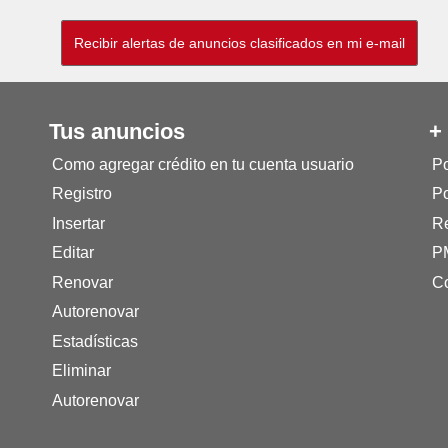
Tus anuncios
+
Como agregar crédito en tu cuenta usuario
Po
Registro
Po
Insertar
Re
Editar
P
Renovar
Co
Autorenovar
Estadísticas
Eliminar
Autorenovar