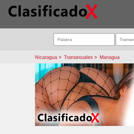
Nicaragua
Transexuales
Managua