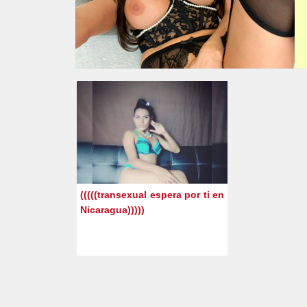
(((((transexual espera por ti en
Nicaragua)))))