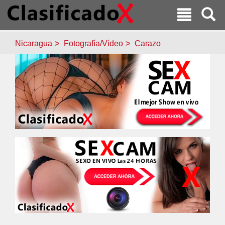
Nicaragua
Fotografía/Vídeo
Carazo