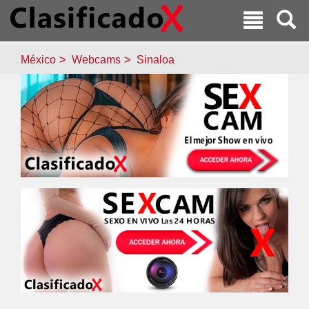
México
Webcams
Sinaloa