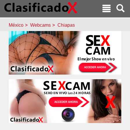
México
Webcams
Chiapas