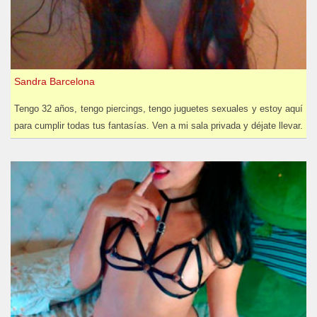
Sandra Barcelona
Tengo 32 años, tengo piercings, tengo juguetes sexuales y estoy aquí
para cumplir todas tus fantasías. Ven a mi sala privada y déjate llevar.