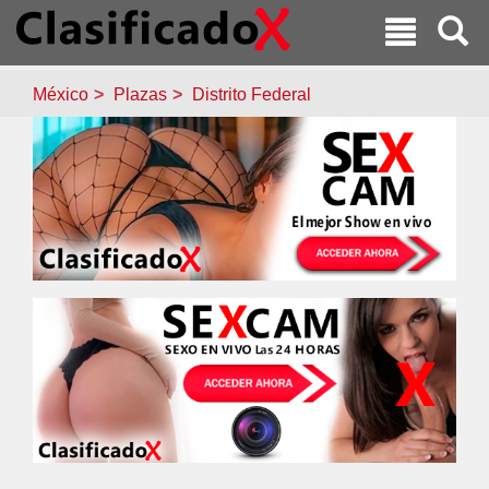
México
Plazas
Distrito Federal