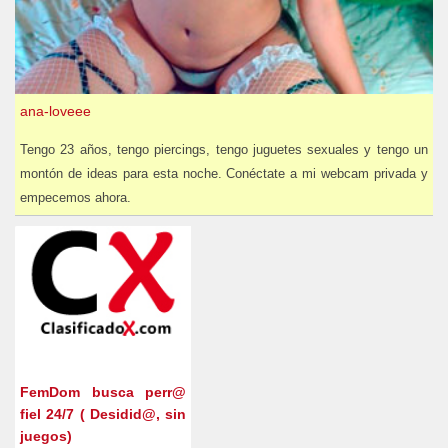
ana-loveee
Tengo 23 años, tengo piercings, tengo juguetes sexuales y tengo un
montón de ideas para esta noche. Conéctate a mi webcam privada y
empecemos ahora.
FemDom busca perr@
fiel 24/7 ( Desidid@, sin
juegos)