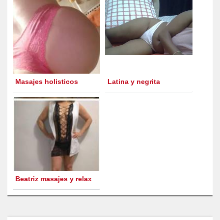
Masajes holisticos
Latina y negrita
Beatriz masajes y relax