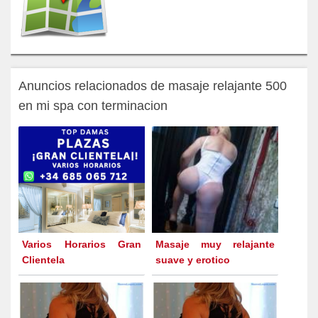
Anuncios relacionados de masaje relajante 500
en mi spa con terminacion
Varios Horarios Gran
Masaje muy relajante
Clientela
suave y erotico