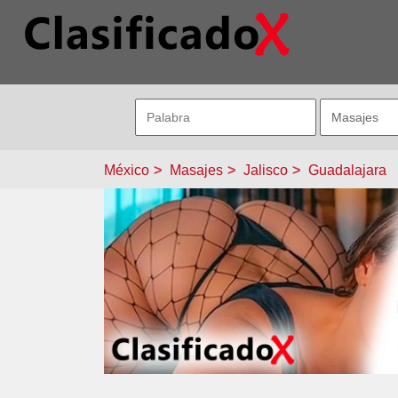
México
Masajes
Jalisco
Guadalajara