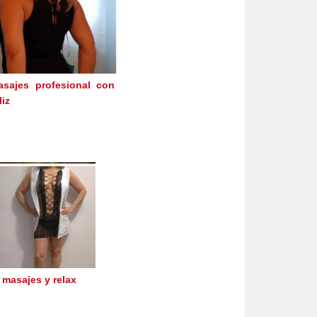
sajes profesional con
liz
 masajes y relax