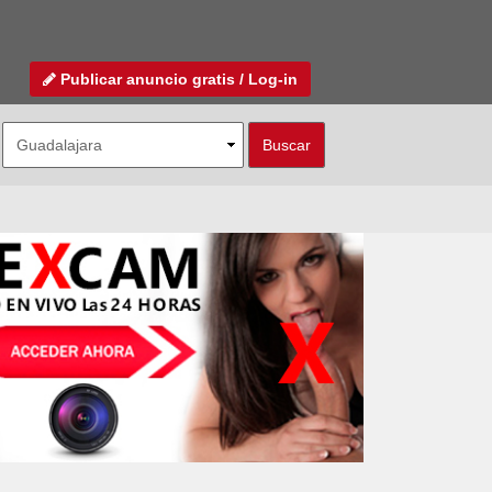
Publicar anuncio gratis / Log-in