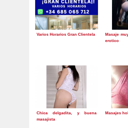
Varios Horarios Gran Clientela
Masaje muy
erotico
Chica delgadita, y buena
Masajes hol
masajista