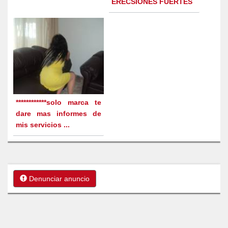
ERECSIONES FUERTES
************solo marca te
dare mas informes de
mis servicios ...
Denunciar anuncio