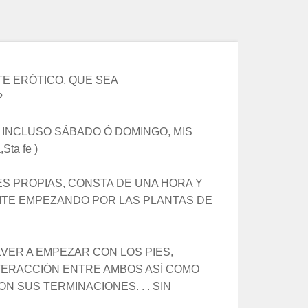
E ERÓTICO, QUE SEA
?
INCLUSO SÁBADO Ó DOMINGO, MIS
ta fe )
ES PROPIAS, CONSTA DE UNA HORA Y
EITE EMPEZANDO POR LAS PLANTAS DE
VER A EMPEZAR CON LOS PIES,
INTERACCIÓN ENTRE AMBOS ASÍ COMO
 SUS TERMINACIONES. . . SIN