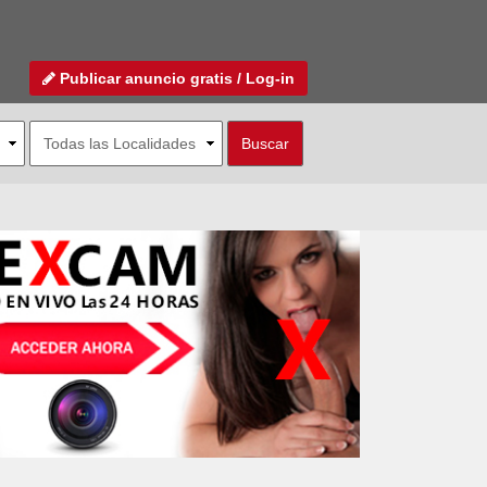
Publicar anuncio gratis / Log-in