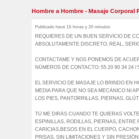
Hombre a Hombre - Masaje Corporal R
Publicado hace 15 horas y 20 minutos
REQUIERES DE UN BUEN SERVICIO DE CO
ABSOLUTAMENTE DISCRETO, REAL, SERIO
CONTACTAME Y NOS PONEMOS DE ACUERD
NÚMEROS DE CONTACTO: 55 20 90 34 24 / 55
EL SERVICIO DE MASAJE LO BRINDO EN 
MEDIA PARA QUE NO SEA MECÁNICO NI A
LOS PIES, PANTORRILLAS, PIERNAS, GLÚT
TÚ ME DIRÁS CUANDO TE QUIERAS VOLTE
ESPINILLAS, RODILLAS, PIERNAS, ENTRE
CARICIAS,BESOS EN EL CUERPO, CACHON
PRISAS, SIN LIMITACIONES Y SIN PRESIÓN