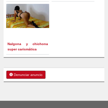
Nalgona y chichona
super carismática
Denunciar anuncio