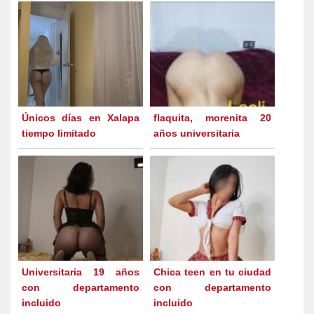
Únicos días en Xalapa
flaquita, morenita 20
tiempo limitado
años universitaria
Universitaria 19 años
Chica teen en tu ciudad
con departamento
con departamento
incluido
incluido