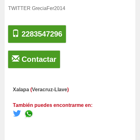
TWITTER GreciaFer2014
2283547296
Contactar
Xalapa
(
Veracruz-Llave
)
También puedes encontrarme en: