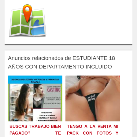
Anuncios relacionados de ESTUDIANTE 18
AÑOS CON DEPARTAMENTO INCLUIDO
BUSCAS TRABAJO BIEN
TENGO A LA VENTA MI
PAGADO? TE
PACK CON FOTOS Y