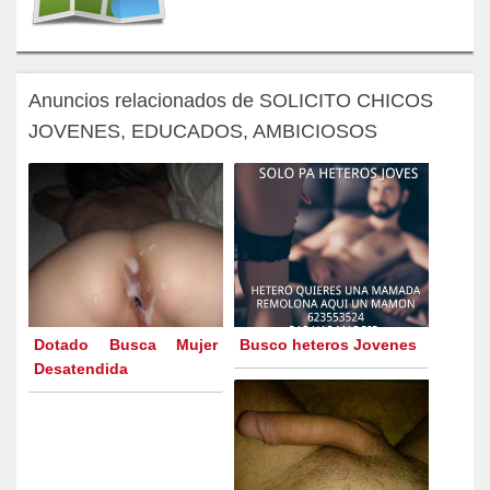
Anuncios relacionados de SOLICITO CHICOS
JOVENES, EDUCADOS, AMBICIOSOS
Dotado Busca Mujer
Busco heteros Jovenes
Desatendida