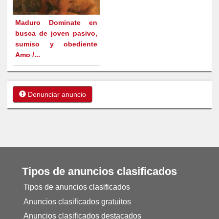
Maduro Dominate en
busca de joven pasivo,
sumiso y obediente
Amo /...
Denunciar anuncio
Tipos de anuncios clasificados
Tipos de anuncios clasificados
Anuncios clasificados gratuitos
Anuncios clasificados destacados