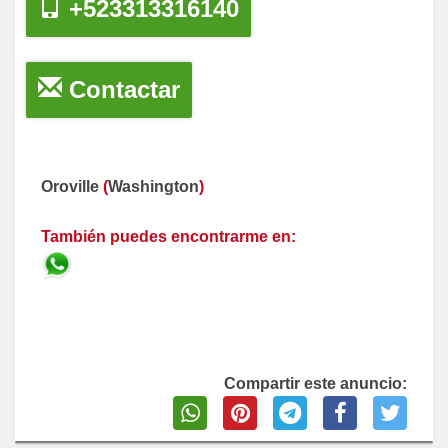
+523313316140
Contactar
Oroville
(
Washington
)
También puedes encontrarme en:
Compartir este anuncio: