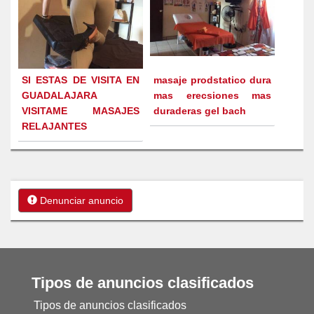
SI ESTAS DE VISITA EN
masaje prodstatico dura
GUADALAJARA
mas erecsiones mas
VISITAME MASAJES
duraderas gel bach
RELAJANTES
Denunciar anuncio
Tipos de anuncios clasificados
Tipos de anuncios clasificados