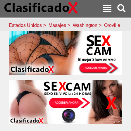
Estados Unidos
Masajes
Washington
Oroville