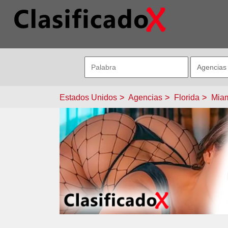
Estados Unidos
Agencias
Florida
Mia