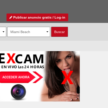
Publicar anuncio gratis / Log-in