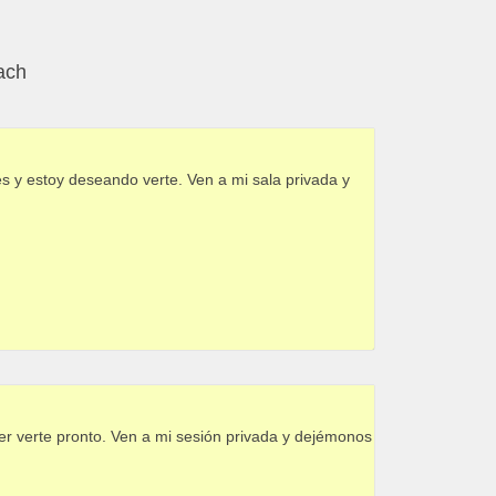
ach
es y estoy deseando verte. Ven a mi sala privada y
er verte pronto. Ven a mi sesión privada y dejémonos