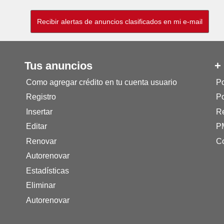
Tus anuncios
+
Como agregar crédito en tu cuenta usuario
Po
Registro
Po
Insertar
Re
Editar
P
Renovar
Co
Autorenovar
Estadísticas
Eliminar
Autorenovar