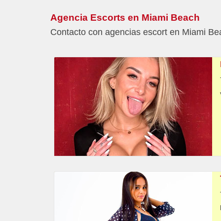
Agencia Escorts en Miami Beach
Contacto con agencias escort en Miami Bea