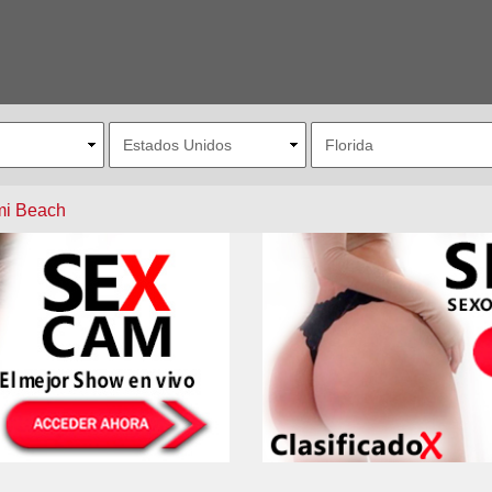
mi Beach