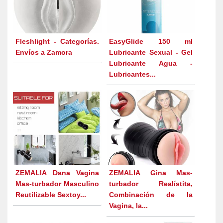
Fleshlight - Categorías.
EasyGlide 150 ml
Envíos a Zamora
Lubricante Sexual - Gel
Lubricante Agua -
Lubricantes...
ZEMALIA Dana Vagina
ZEMALIA Gina Mas-
Mas-turbador Masculino
turbador Realístita,
Reutilizable Sextoy...
Combinación de la
Vagina, la...