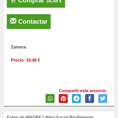
Comprar
34,48 €
Contactar
Zamora
Precio: 34,48 €
Compartir este anuncio:
Fotos de WAOBE Lifting Facial Reafirmante