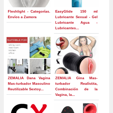
Fleshlight - Categorías.
EasyGlide 150 ml
Envíos a Zamora
Lubricante Sexual - Gel
Lubricante Agua -
Lubricantes...
ZEMALIA Dana Vagina
ZEMALIA Gina Mas-
Mas-turbador Masculino
turbador Realístita,
Reutilizable Sextoy...
Combinación de la
Vagina, la...