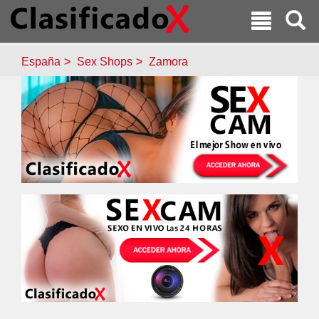
España
Sex Shops
Zamora