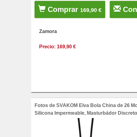
Comprar
Cont
169,90 €
Zamora
Precio: 169,90 €
Fotos de SVAKOM Elva Bola China de 26 Mo
Silicona Impermeable, Masturbádor Discreto 