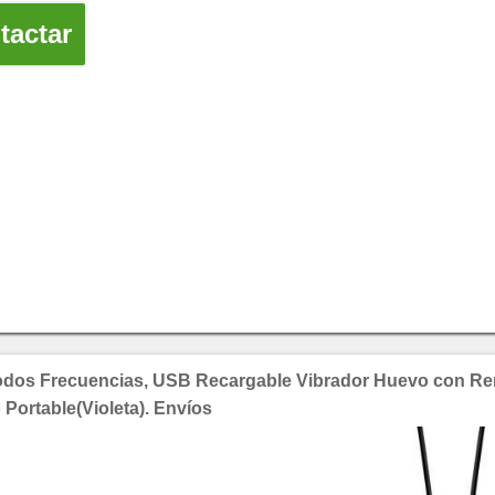
actar
dos Frecuencias, USB Recargable Vibrador Huevo con Rem
Portable(Violeta). Envíos