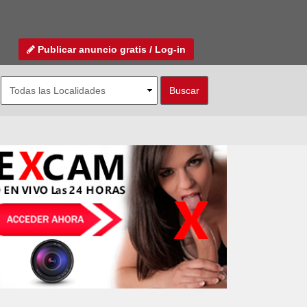
Publicar anuncio gratis / Log-in