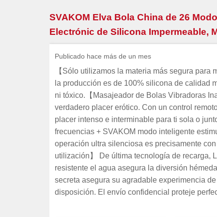
SVAKOM Elva Bola China de 26 Modos
Electrónic de Silicona Impermeable, M
Publicado hace más de un mes
【Sólo utilizamos la materia más segura para 
la producción es de 100% silicona de calidad mé
ni tóxico.【Masajeador de Bolas Vibradoras Ina
verdadero placer erótico. Con un control remoto,
placer intenso e interminable para ti sola o j
frecuencias + SVAKOM modo inteligente estimula
operación ultra silenciosa es precisamente con 
utilización】 De última tecnología de recarga,
resistente el agua asegura la diversión hémeda
secreta asegura su agradable experimencia de c
disposición. El envío confidencial proteje perf