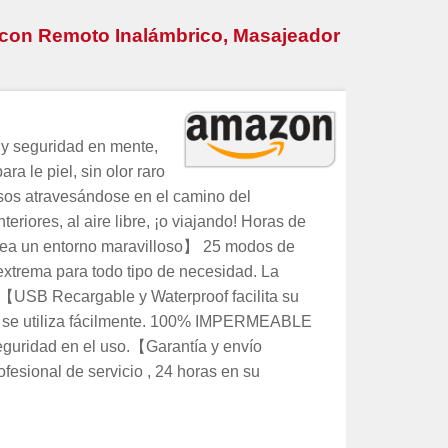
con Remoto Inalámbrico, Masajeador
 y seguridad en mente,
a le piel, sin olor raro
sos atravesándose en el camino del
eriores, al aire libre, ¡o viajando! Horas de
e crea un entorno maravilloso】 25 modos de
extrema para todo tipo de necesidad. La
lo.【USB Recargable y Waterproof facilita su
B y se utiliza fácilmente. 100% IMPERMEABLE
seguridad en el uso.【Garantía y envío
esional de servicio , 24 horas en su