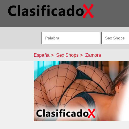
España
Sex Shops
Zamora