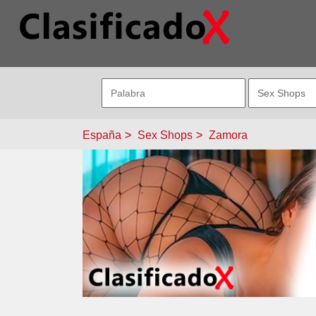
España
Sex Shops
Zamora