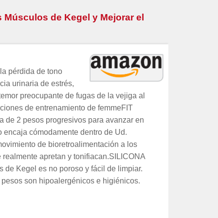
os Músculos de Kegel y Mejorar el
a pérdida de tono
ia urinaria de estrés,
 temor preocupante de fugas de la vejiga al
ucciones de entrenamiento de femmeFIT
nsta de 2 pesos progresivos para avanzar en
encaja cómodamente dentro de Ud.
ovimiento de bioretroalimentación a los
ue realmente apretan y tonifiacan.SILICONA
 Kegel es no poroso y fácil de limpiar.
os pesos son hipoalergénicos e higiénicos.