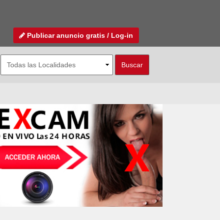
Publicar anuncio gratis / Log-in