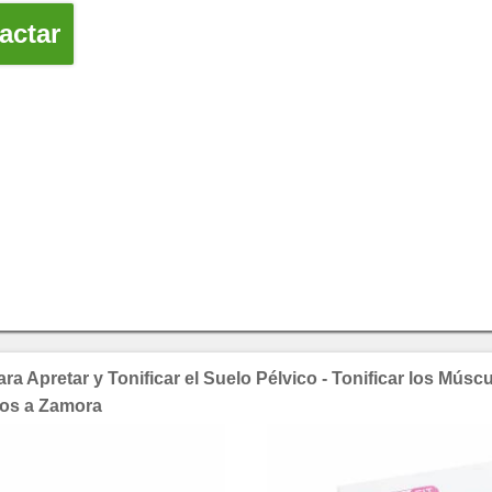
actar
a Apretar y Tonificar el Suelo Pélvico - Tonificar los Múscu
íos a Zamora