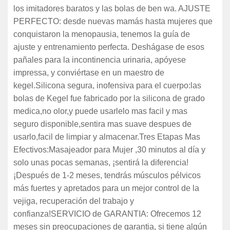
los imitadores baratos y las bolas de ben wa. AJUSTE
PERFECTO: desde nuevas mamás hasta mujeres que
conquistaron la menopausia, tenemos la guía de
ajuste y entrenamiento perfecta. Deshágase de esos
pañales para la incontinencia urinaria, apóyese
impressa, y conviértase en un maestro de
kegel.Silicona segura, inofensiva para el cuerpo:las
bolas de Kegel fue fabricado por la silicona de grado
medica,no olor,y puede usarlelo mas facil y mas
seguro disponible,sentira mas suave despues de
usarlo,facil de limpiar y almacenar.Tres Etapas Mas
Efectivos:Masajeador para Mujer ,30 minutos al día y
solo unas pocas semanas, ¡sentirá la diferencia!
¡Después de 1-2 meses, tendrás músculos pélvicos
más fuertes y apretados para un mejor control de la
vejiga, recuperación del trabajo y
confianza!SERVICIO de GARANTIA: Ofrecemos 12
meses sin preocupaciones de garantia, si tiene algún