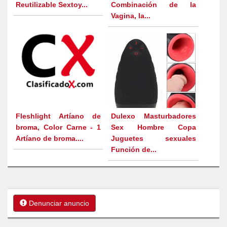
Reutilizable Sextoy...
Combinación de la
Vagina, la...
Fleshlight Artíano de
Dulexo Masturbadores
broma, Color Carne - 1
Sex Hombre Copa
Artíano de broma....
Juguetes sexuales
Función de...
Denunciar anuncio