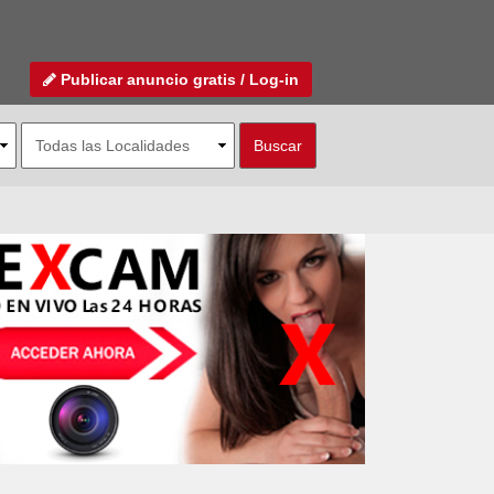
Publicar anuncio gratis / Log-in