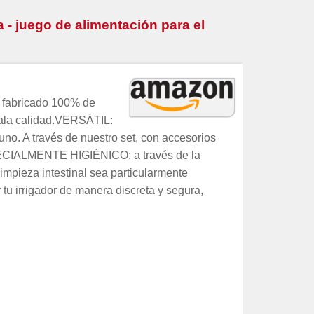
 - juego de alimentación para el
 fabricado 100% de
 mala calidad.VERSÁTIL:
uno. A través de nuestro set, con accesorios
SPECIALMENTE HIGIÉNICO: a través de la
impieza intestinal sea particularmente
 irrigador de manera discreta y segura,