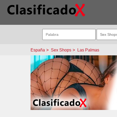
España
Sex Shops
Las Palmas