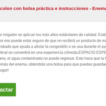
e colon con bolsa práctica e instrucciones - Enema
igador se aplican los más altos estándares de calidad. Está
 Por eso puede estar seguro de que no recibirá un producto de
robado que ayuda a aliviar la congestión o se usa durante el ay
intestinal se convertirá en una experiencia cómoda.ESPACIO E
era, el agua contaminada no puede regresar. Esto hace que la l
ás del enema, obtendrás una bolsa para que puedas guardar tu
lugar!
actar