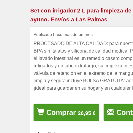
Set con irrigador 2 L para limpieza d
ayuno. Envíos a Las Palmas
Publicado hace más de un mes
PROCESADO DE ALTA CALIDAD: para nuestro irr
BPA sin ftalatos y silicona de calidad médica.
el lavado intestinal es un remedio casero comp
refinados y un tubo extralargo, su limpieza 
válvula de retención en el extremo de la mangu
limpia y segura.incluye BOLSA GRATUITA: adem
¡ideal para guardar en su hogar y en cualquier 
Comprar
Cont
26,95 €