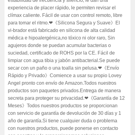
estabilidad de frecuencia y silencio, le dan una
experiencia de placer rápido, le permiten revisar el
clímax caliente. Fácil de usar con control remoto, libre
para tomar el ritmo.❤《Silicona Segura y Suave》El
vi-brador está fabricado en silicona de alta calidad
médica e hipoalergénica,no tóxico ni olor raro, Sin
agujeros donde se puedan acumular bacterias o
suciedad, certificado de ROHS por la CE. Fácil de
limpiar con agua tibia y jabón antibacterial.Se puede
secar con un paño o una toalla sin pelusa.❤《Envío
Rápido y Privado》Comience a usar su propio Lovey
Angel pronto con envío de Amazon.Todos nuestros
productos son paquetes privados.Entrega de manera
secreta para proteger su privacidad.❤《Garantía de 12
Meses》Todos nuestros productos se proporcionan
con servicio de garantía de devolución de 30 días y 1
año de garantía.Si tiene cualquier duda o problema
con nuestros productos, puede ponerse en contacto