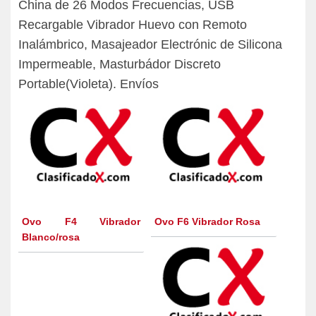
China de 26 Modos Frecuencias, USB
Recargable Vibrador Huevo con Remoto
Inalámbrico, Masajeador Electrónic de Silicona
Impermeable, Masturbádor Discreto
Portable(Violeta). Envíos
Ovo F4 Vibrador
Ovo F6 Vibrador Rosa
Blanco/rosa