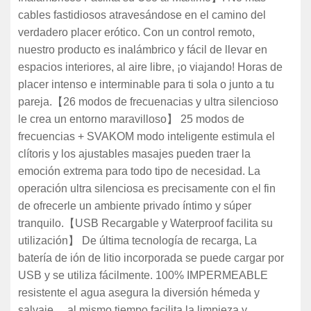
cables fastidiosos atravesándose en el camino del
verdadero placer erótico. Con un control remoto,
nuestro producto es inalámbrico y fácil de llevar en
espacios interiores, al aire libre, ¡o viajando! Horas de
placer intenso e interminable para ti sola o junto a tu
pareja.【26 modos de frecuenacias y ultra silencioso
le crea un entorno maravilloso】 25 modos de
frecuencias + SVAKOM modo inteligente estimula el
clítoris y los ajustables masajes pueden traer la
emoción extrema para todo tipo de necesidad. La
operación ultra silenciosa es precisamente con el fin
de ofrecerle un ambiente privado íntimo y súper
tranquilo.【USB Recargable y Waterproof facilita su
utilización】 De última tecnología de recarga, La
batería de ión de litio incorporada se puede cargar por
USB y se utiliza fácilmente. 100% IMPERMEABLE
resistente el agua asegura la diversión hémeda y
salvaje， al mismo tiempo facilita la limpieza y