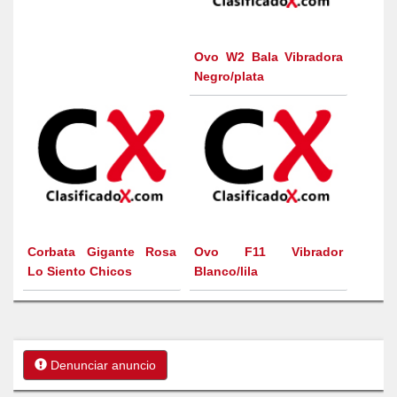
Ovo W2 Bala Vibradora
Negro/plata
Corbata Gigante Rosa
Ovo F11 Vibrador
Lo Siento Chicos
Blanco/lila
Denunciar anuncio