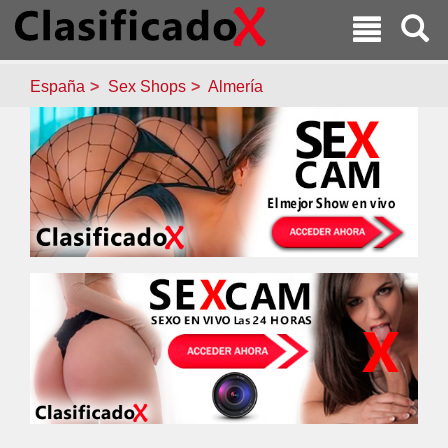
España
Sex Shops
Almería